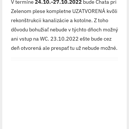
V termíne
24.10.-27.10.2022
bude Chata pri
Zelenom plese kompletne UZATVORENÁ kvôli
rekonštrukcii kanalizácie a kotolne. Z toho
dôvodu bohužiaľ nebude v týchto dňoch možný
ani vstup na WC. 23.10.2022 ešte bude cez
deň otvorená ale prespať tu už nebude možné.