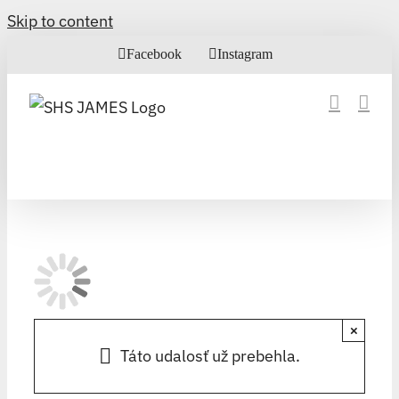
Skip to content
Facebook
Instagram
×
Táto udalosť už prebehla.