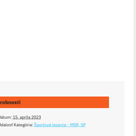
robnosti
Dátum:
15. apríla 2023
dalosť Kategória:
Športové lezenie - MSR, SP