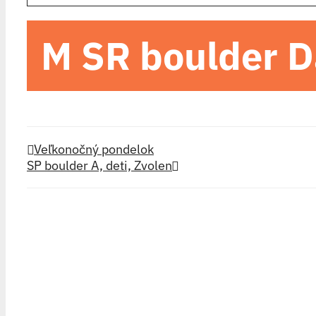
M SR boulder 
Veľkonočný pondelok
SP boulder A, deti, Zvolen