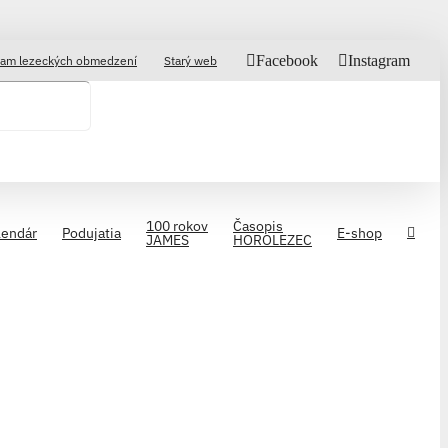
Facebook
Instagram
am lezeckých obmedzení
Starý web
100 rokov
Časopis
lendár
Podujatia
E-shop
JAMES
HOROLEZEC