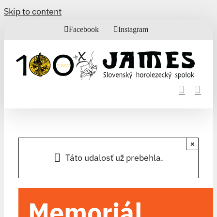
Skip to content
Facebook
Instagram
×
Táto udalosť už prebehla.
Memoriál