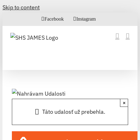
Skip to content
Facebook
Instagram
×
Táto udalosť už prebehla.