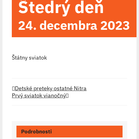
Ŝtedrý deň
24. decembra 2023
Štátny sviatok
Detské preteky ostatné Nitra
Prvý sviatok vianočný
Podrobnosti