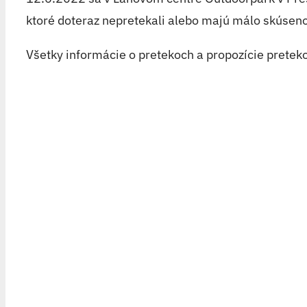
ktoré doteraz nepretekali alebo majú málo skúsenos
Všetky informácie o pretekoch a propozície pretek