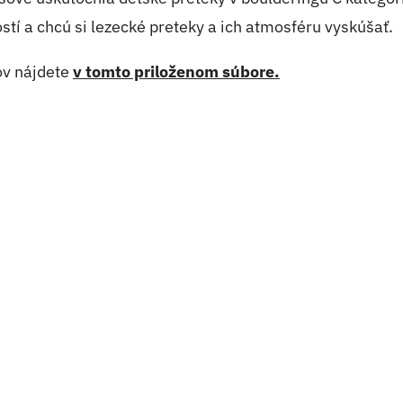
tí a chcú si lezecké preteky a ich atmosféru vyskúšať.
ov nájdete
v tomto priloženom súbore.