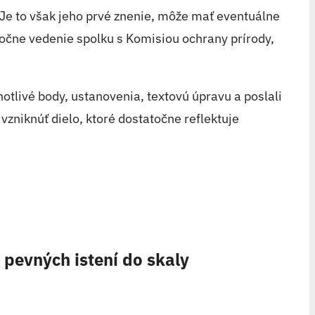
Je to však jeho prvé znenie, môže mať eventuálne
ločne vedenie spolku s Komisiou ochrany prírody,
otlivé body, ustanovenia, textovú úpravu a poslali
niknúť dielo, ktoré dostatočne reflektuje
pevných istení do skaly