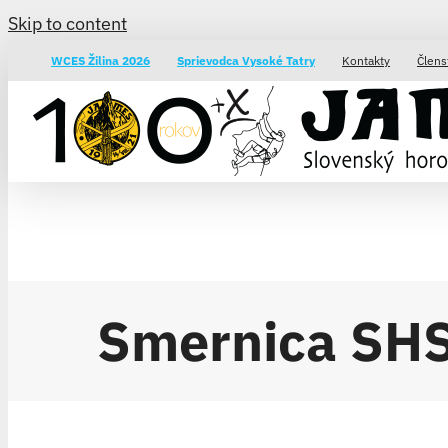
Skip to content
WCES Žilina 2026
Sprievodca Vysoké Tatry
Kontakty
Člens
Smernica SHS