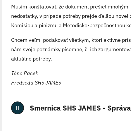
Musím konštatovať, že dokument prešiel mnohými pr
nedostatky, v prípade potreby prejde ďalšou noveli
Komisiou alpinizmu a Metodicko-bezpečnostnou k
Chcem veľmi poďakovať všetkým, ktorí aktívne prispe
nám svoje poznámky písomne, či ich zargumentoval
aktuálne potreby.
Tóno Pacek
Predseda SHS JAMES
Smernica SHS JAMES - Správa 