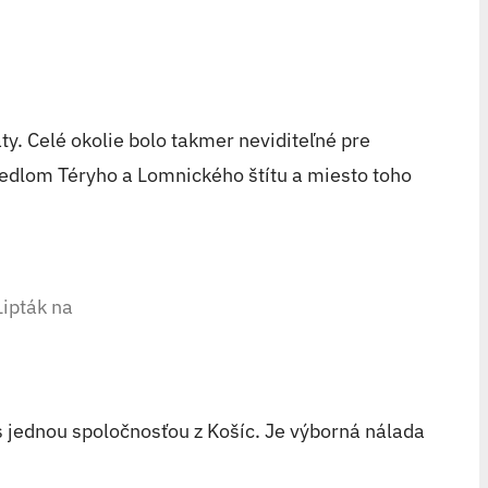
. Celé okolie bolo takmer neviditeľné pre
sedlom Téryho a Lomnického štítu a miesto toho
ipták na
 s jednou spoločnosťou z Košíc. Je výborná nálada