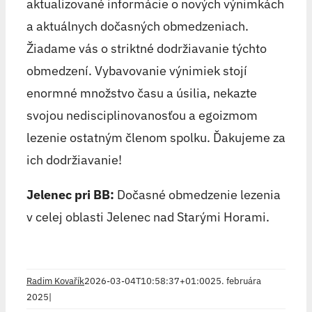
aktualizované informácie o nových výnimkách
a aktuálnych dočasných obmedzeniach.
Žiadame vás o striktné dodržiavanie týchto
obmedzení. Vybavovanie výnimiek stojí
enormné množstvo času a úsilia, nekazte
svojou nedisciplinovanosťou a egoizmom
lezenie ostatným členom spolku. Ďakujeme za
ich dodržiavanie!
Jelenec pri BB:
Dočasné obmedzenie lezenia
v celej oblasti Jelenec nad Starými Horami.
Radim Kovařík
2026-03-04T10:58:37+01:00
25. februára
2025
|