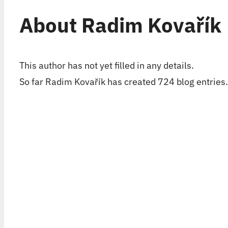
About
Radim Kovařík
This author has not yet filled in any details.
So far Radim Kovařík has created 724 blog entries.