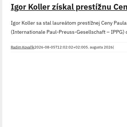
Igor Koller získal prestížnu Ce
Igor Koller sa stal laureátom prestížnej Ceny Pau
(Internationale Paul-Preuss-Gesellschaft – IPPG)
Radim Kovařík
2026-08-05T12:02:02+02:00
5. augusta 2026
|