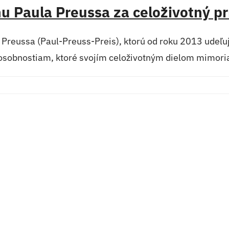
nu Paula Preussa za celoživotný p
la Preussa (Paul-Preuss-Preis), ktorú od roku 2013 ude
 osobnostiam, ktoré svojím celoživotným dielom mimoria