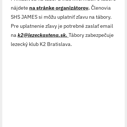
nájdete
na stránke organizátorov
.
Členovia
SHS JAMES si môžu uplatniť zľavu na tábory.
Pre uplatnenie zľavy je potrebné zaslať email
na
k2@lezeckastena.sk
.
Tábory zabezpečuje
lezecký klub K2 Bratislava.