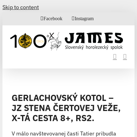
Skip to content
Facebook
Instagram
GERLACHOVSKÝ KOTOL –
JZ STENA ČERTOVEJ VEŽE,
X-TÁ CESTA 8+, RS2.
V málo navštevovanej časti Tatier pribudla