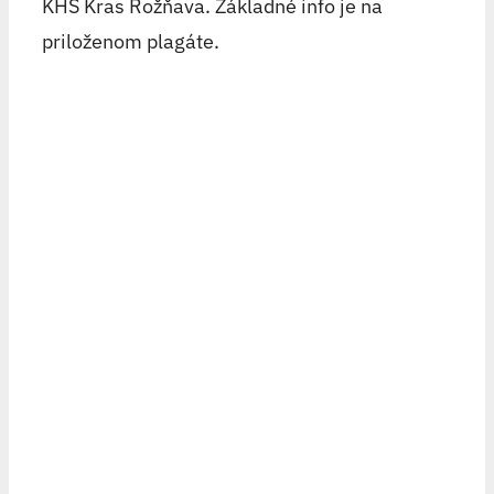
KHŠ Kras Rožňava. Základné info je na
priloženom plagáte.