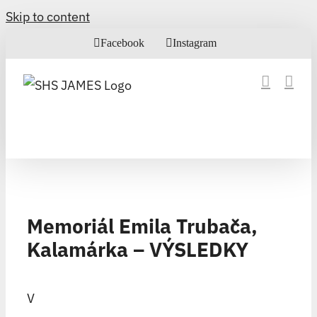
Skip to content
Facebook
Instagram
Memoriál Emila Trubača,
Kalamárka – VÝSLEDKY
V