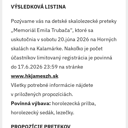
VÝSLEDKOVÁ LISTINA
Pozývame vás na detské skalolezecké preteky
„Memoriál Emila Trubača“, ktoré sa
uskutočnia v sobotu 20.júna 2026 na Horných
skalách na Kalamárke. Nakoľko je počet
účastníkov limitovaný registrácia je povinná
do 17.6.2026 23:59 na stránke
www.hkjameszh.sk
Všetky potrebné informácie nájdete
v priložených propozíciách.
Povinná výbava:
horolezecká prilba,
horolezecký sedák, lezečky.
PROPOZÍCIE PRETEKOV