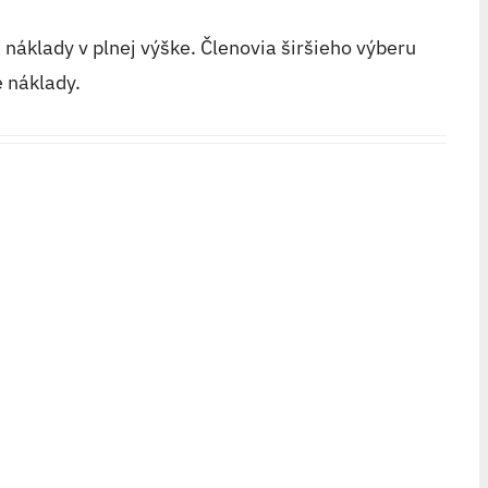
áklady v plnej výške. Členovia širšieho výberu
e náklady.