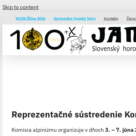
Skip to content
WCES Žilina 2026
Sprievodca Vysoké Tatry
Kontakty
Člens
Reprezentačné sústredenie Ko
Komisia alpinizmu organizuje v dňoch
3. – 7. jún