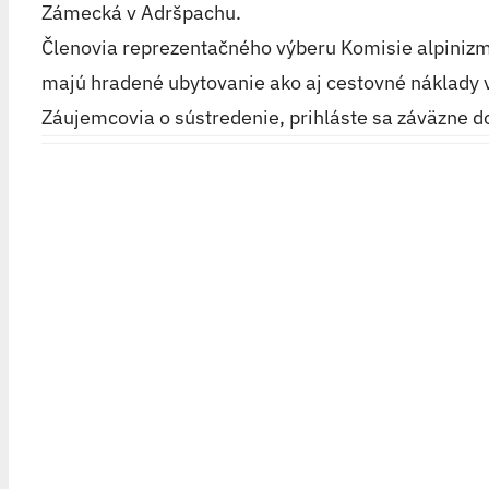
Zámecká v Adršpachu.
Členovia reprezentačného výberu Komisie alpinizm
majú hradené ubytovanie ako aj cestovné náklady vo
Záujemcovia o sústredenie, prihláste sa záväzne 